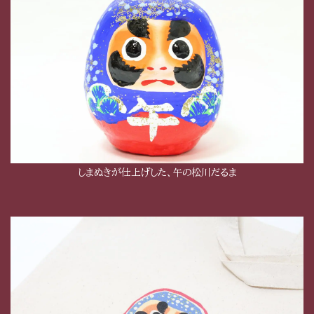
しまぬきが仕上げした、午の松川だるま