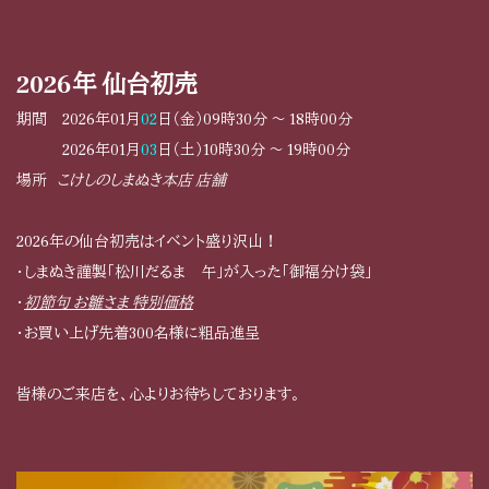
2026年 仙台初売
期間 2026年01月
02
日
（金）09時30分 ～ 18時00分
2026年01月
03
日（土）10時30分 ～ 19時00分
場所
こけしのしまぬき本店 店舗
2026年の仙台初売はイベント盛り沢山！
・しまぬき謹製「松川だるま 午」が入った「御福分け袋」
・
初節句 お雛さま 特別価格
・お買い上げ先着300名様に粗品進呈
皆様のご来店を、心よりお待ちしております。