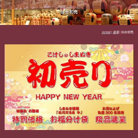
仙台初売
HOME
|
催事
|
仙台初売