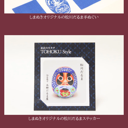
しまぬきオリジナルの松川だるま手ぬぐい
しまぬきオリジナルの松川だるまステッカー