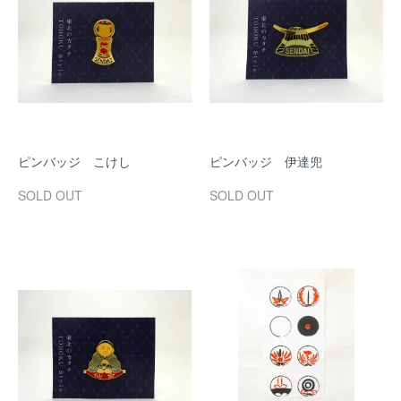
ピンバッジ こけし
ピンバッジ 伊達兜
SOLD OUT
SOLD OUT