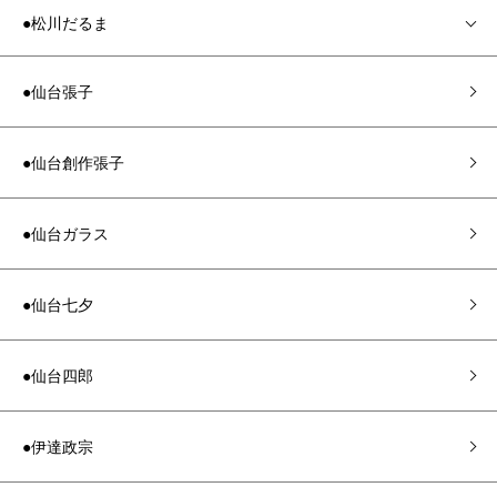
●松川だるま
●仙台張子
●仙台創作張子
●仙台ガラス
●仙台七夕
●仙台四郎
●伊達政宗