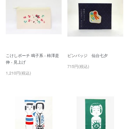
こけしポーチ 鳴子系 - 柿澤是
ピンバッジ 仙台七夕
伸 - 見上げ
715円(税込)
1,210円(税込)