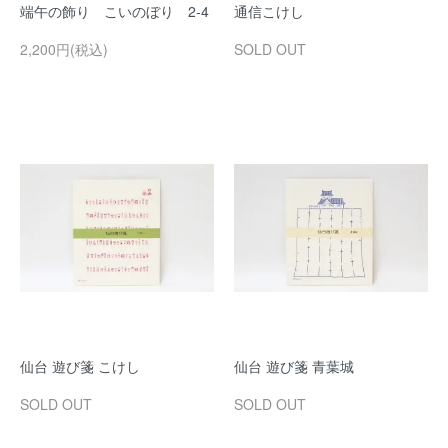
端午の飾り こいのぼり 2-4
通信こけし
2,200円(税込)
SOLD OUT
仙台 遊び箋 こけし
仙台 遊び箋 青葉城
SOLD OUT
SOLD OUT