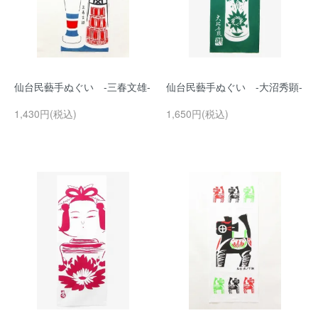
仙台民藝手ぬぐい -三春文雄-
仙台民藝手ぬぐい -大沼秀顕-
1,430円(税込)
1,650円(税込)