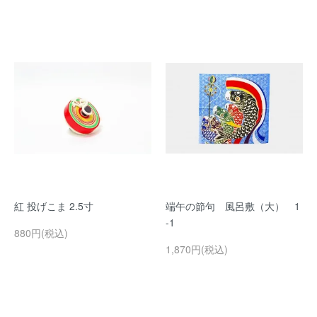
紅 投げこま 2.5寸
端午の節句 風呂敷（大） 1
-1
880円(税込)
1,870円(税込)