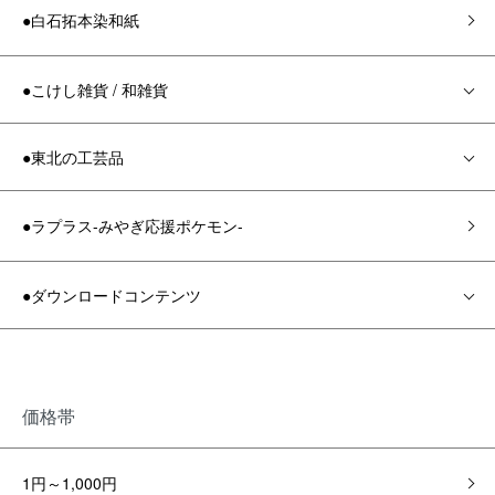
●白石拓本染和紙
●こけし雑貨 / 和雑貨
●東北の工芸品
●ラプラス-みやぎ応援ポケモン-
●ダウンロードコンテンツ
価格帯
1円～1,000円