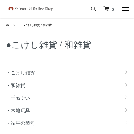
0
ホーム
●こけし雑貨 / 和雑貨
●こけし雑貨 / 和雑貨
カテゴリー一覧
・こけし雑貨
・和雑貨
・手ぬぐい
・木地玩具
・端午の節句