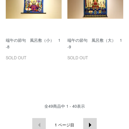
端午の節句 風呂敷（小） 1
端午の節句 風呂敷（大） 1
-8
-9
SOLD OUT
SOLD OUT
全
49
商品中
1 - 40
表示
1
ページ目