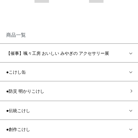
商品一覧
【催事】颯々工房 おいしい みやぎの アクセサリー展
●こけし缶
●防災 明かりこけし
●伝統こけし
●創作こけし