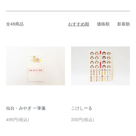
全49商品
おすすめ順
価格順
新着順
仙台・みやぎ 一筆箋
こけしーる
495円(税込)
330円(税込)