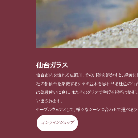
仙台ガラス
仙台市内を流れる広瀬川。その川砂を溶かすと、緑黄に
杜の都仙台を象徴するケヤキ並木を思わせる杜色の仙台
は普段使いに良し、またそのグラスで挙げる祝杯は格別
い出されます。
テーブルウェアとして、様々なシーンに合わせて選べるラ
オンラインショップ