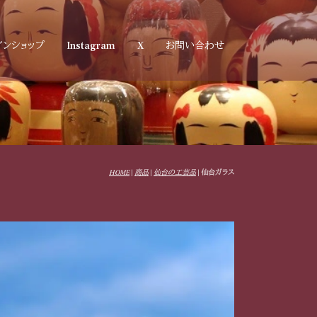
インショップ
Instagram
X
お問い合わせ
HOME
|
商品
|
仙台の工芸品
|
仙台ガラス