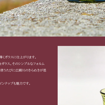
輝くガラスに仕上がります。
ガラス。そのシンプルなフォルム
。使うたびに広瀬川のきらめきが思
インナップも魅力です。