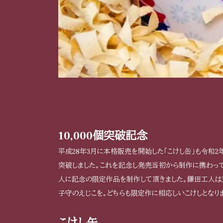
10,000個突破記念
平成28年3月に本格販売を開始した「こけし缶」も令和2年1
突破しました。これを記念し発売当初から制作に携わっ
人に記念の限定作品を制作して頂きました。鎌田工人は
子守のえじこを。どちらも限定作に相応しいこけしとなり
こけし缶