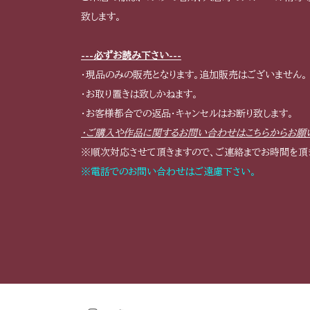
致します。
---必ずお読み下さい---
・現品のみの販売となります。追加販売はございません。
・お取り置きは致しかねます。
・お客様都合での返品・キャンセルはお断り致します。
・ご購入や作品に関するお問い合わせはこちらからお願
※順次対応させて頂きますので、ご連絡までお時間を頂
※電話でのお問い合わせはご遠慮下さい。