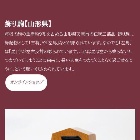
飾り駒【山形県】
将棋の駒の生産約９割を占める山形県天童市の伝統工芸品「飾り駒」。
縁起物として「王将」や「左馬」などが彫られています。なかでも「左馬」
は「馬」字が左右反対の彫られています。これは馬は左から乗らないと
つまづいてしまうことに由来し、長い人生をつまづくことなく過ごせるよ
うに、という願いが込められています。
オンラインショップ